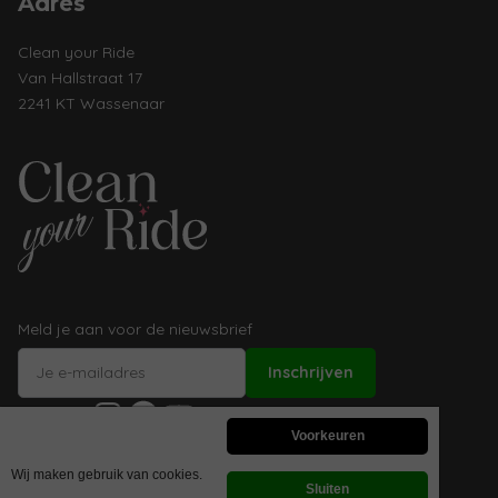
Adres
Clean your Ride
Van Hallstraat 17
2241 KT Wassenaar
Meld je aan voor de nieuwsbrief
Instagram
Facebook
YouTube
Volg ons:
Voorkeuren
Wij maken gebruik van cookies.
Sluiten