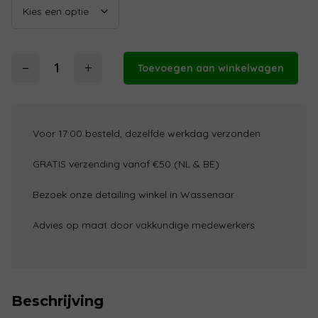
−
+
Toevoegen aan winkelwagen
Detailing
Outlaws
Buckanizer
aantal
Voor 17:00 besteld, dezelfde werkdag verzonden
GRATIS verzending vanaf €50 (NL & BE)
Bezoek onze detailing winkel in Wassenaar
Advies op maat door vakkundige medewerkers
Beschrijving