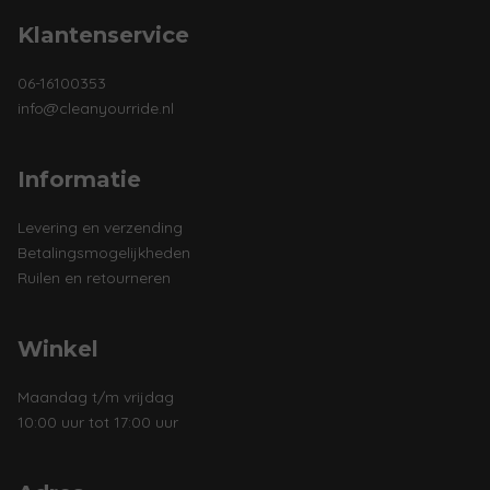
Klantenservice
06-16100353
info@cleanyourride.nl
Informatie
Levering en verzending
Betalingsmogelijkheden
Ruilen en retourneren
Winkel
Maandag t/m vrijdag
10:00 uur tot 17:00 uur