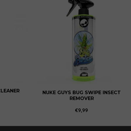
CLEANER
NUKE GUYS BUG SWIPE INSECT
REMOVER
€
9,99