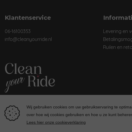
Klantenservice
Informat
06-16100353
Levering en 
info@cleanyourride.nl
Betalingsmog
Ruilen en ret
Wij gebruiken cookies om uw gebruikservaring te optim
over hoe wij cookies gebruiken en hoe u ze kunt beheren
Lees hier onze cookieverklaring
© 2025 cleanyourride.nl