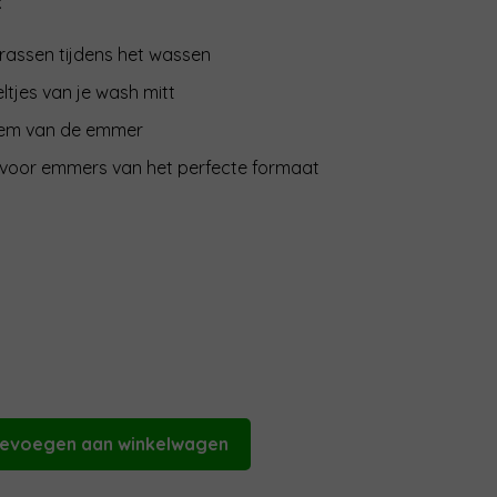
:
rassen tijdens het wassen
ltjes van je wash mitt
em van de emmer
voor emmers van het perfecte formaat
evoegen aan winkelwagen