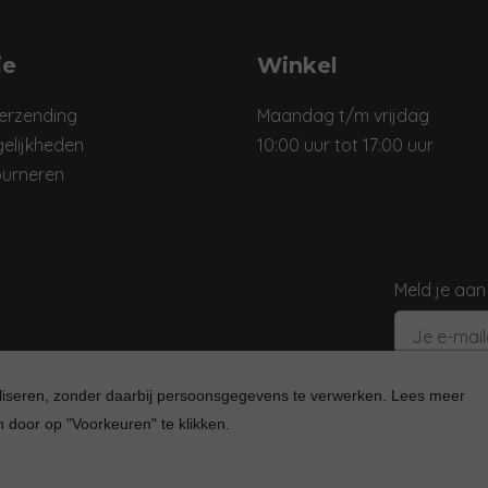
ie
Winkel
verzending
Maandag t/m vrijdag
elijkheden
10:00 uur tot 17:00 uur
ourneren
Meld je aan
aliseren, zonder daarbij persoonsgegevens te verwerken. Lees meer
 door op "Voorkeuren" te klikken.