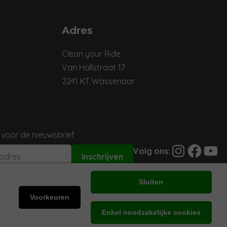
Adres
Clean your Ride
Van Hallstraat 17
2241 KT Wassenaar
 voor de nieuwsbrief
Instagram
Facebook
YouTu
Volg ons:
Sluiten
Voorkeuren
Enkel noodzakelijke cookies