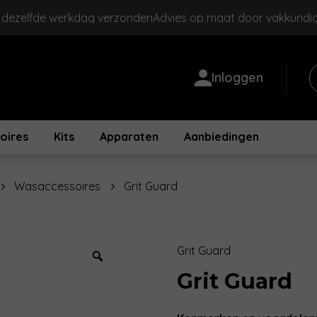
, dezelfde werkdag verzonden
Advies op maat door vakkundi
Inloggen
oires
Kits
Apparaten
Aanbiedingen
Wasaccessoires
Grit Guard
Grit Guard
Zoom
Grit Guard