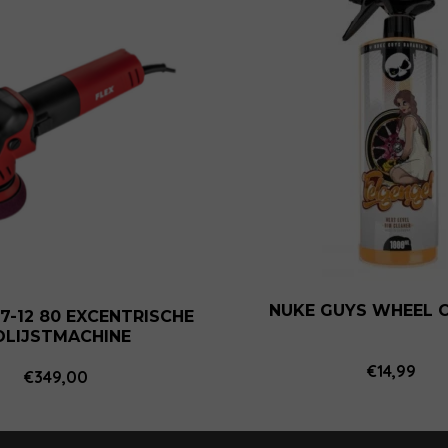
NUKE GUYS WHEEL 
 7-12 80 EXCENTRISCHE
OLIJSTMACHINE
€
14,99
€
349,00