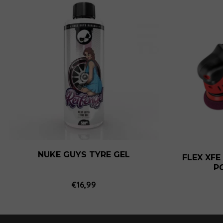
NUKE GUYS TYRE GEL
FLEX XFE
P
€
16,99