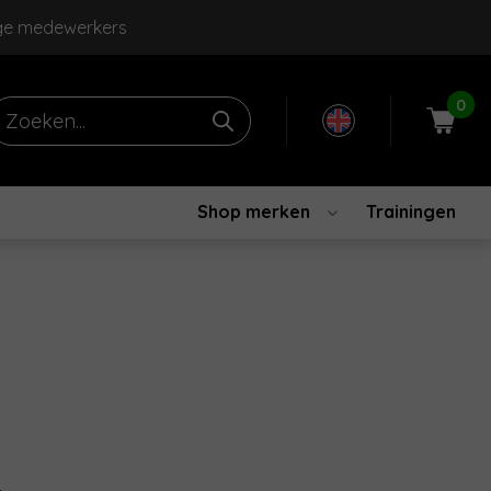
ge medewerkers
0
Shop merken
Trainingen