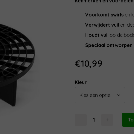
Kenmerken en voordelen
Voorkomt swirls
en k
Verwijdert vuil
en dee
Houdt vuil
op de bod
Speciaal ontworpen
€
10,99
Kleur
−
+
To
Grit
Guard