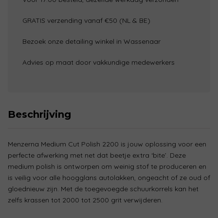
2200
aantal
GRATIS verzending vanaf €50 (NL & BE)
Bezoek onze detailing winkel in Wassenaar
Advies op maat door vakkundige medewerkers
Beschrijving
Menzerna Medium Cut Polish 2200 is jouw oplossing voor een
perfecte afwerking met net dat beetje extra ‘bite’. Deze
medium polish is ontworpen om weinig stof te produceren en
is veilig voor alle hoogglans autolakken, ongeacht of ze oud of
gloednieuw zijn. Met de toegevoegde schuurkorrels kan het
zelfs krassen tot 2000 tot 2500 grit verwijderen.