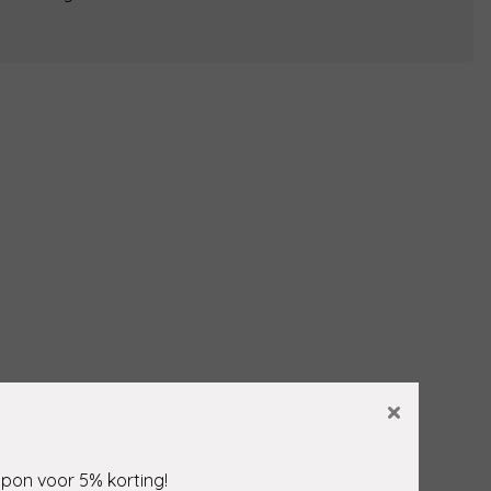
×
upon voor 5% korting!