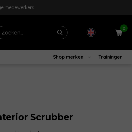
ge medewerkers
0
Shop merken
Trainingen
nterior Scrubber