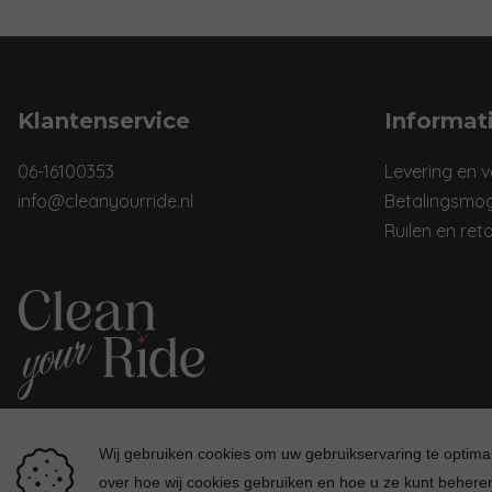
Klantenservice
Informat
06-16100353
Levering en 
info@cleanyourride.nl
Betalingsmog
Ruilen en ret
Wij gebruiken cookies om uw gebruikservaring te optim
over hoe wij cookies gebruiken en hoe u ze kunt beheren