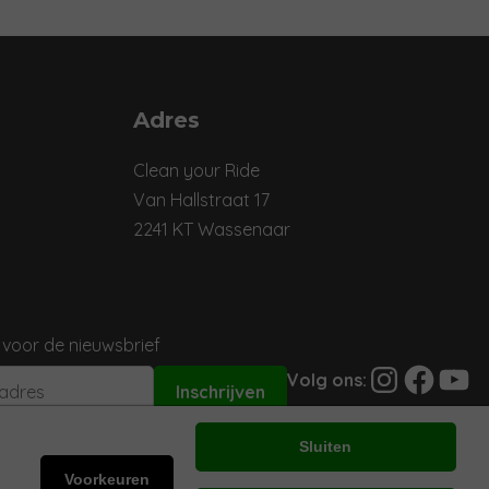
Adres
Clean your Ride
Van Hallstraat 17
2241 KT Wassenaar
 voor de nieuwsbrief
Instagram
Facebook
YouTu
Volg ons:
Sluiten
Voorkeuren