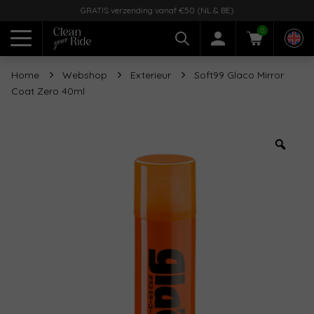
GRATIS verzending vanaf €50 (NL & BE)
0
Home
Webshop
Exterieur
Soft99 Glaco Mirror
Coat Zero 40ml
Zoo