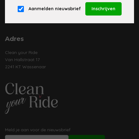
Aanmelden nieuwsbrief
Maandag t/m vrijdag
10:00 uur tot 17:00 uur
Adres
Clean your Ride
Van Hallstraat 17
2241 KT Wassenaar
Meld je aan voor de nieuwsbrief