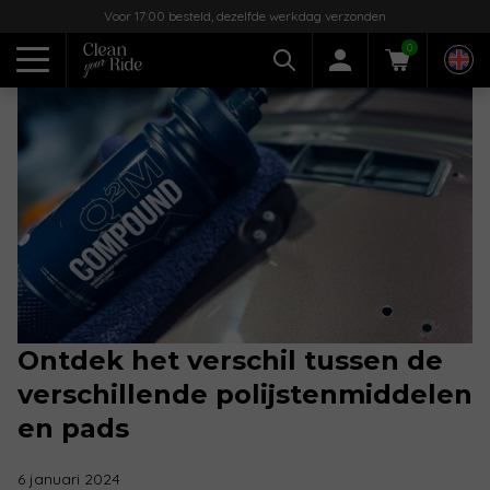
Voor 17:00 besteld, dezelfde werkdag verzonden
0
Ontdek het verschil tussen de
verschillende polijstenmiddelen
en pads
6 januari 2024